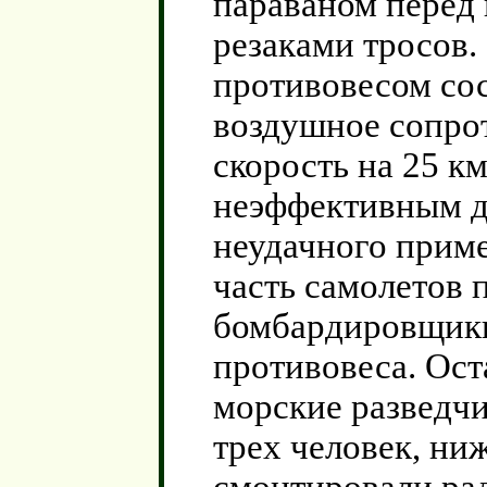
параваном перед
резаками тросов.
противовесом сос
воздушное сопро
скорость на 25 к
неэффективным дл
неудачного приме
часть самолетов 
бомбардировщики
противовеса. Ост
морские разведчи
трех человек, ни