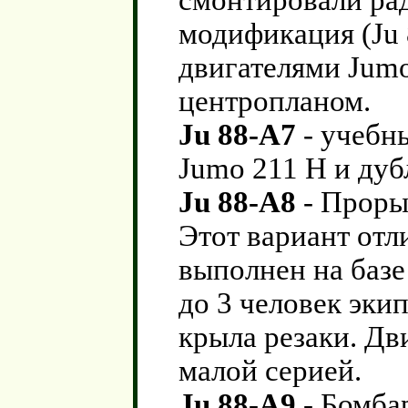
смонтировали рад
модификация (Ju 
двигателями Jumo
центропланом.
Ju 88-A7
- учебн
Jumo 211 H и ду
Ju 88-A8
- Проры
Этот вариант отл
выполнен на баз
до 3 человек эки
крыла резаки. Дв
малой серией.
Ju 88-A9
- Бомба