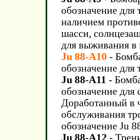
обозначение для 
наличием против
шасси, солнцеза
для выживания в 
Ju 88-A10
- Бомб
обозначение для 
Ju 88-A11
- Бомб
обозначение для 
Доработанный в ч
обслуживания тр
обозначение Ju 8
Ju 88-A12
- Трен