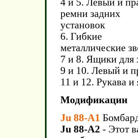
4 и 5. Левый и п
ремни задних
установок
6. Гибкие
металлические зв
7 и 8. Ящики для
9 и 10. Левый и 
11 и 12. Рукава и
Модификации
Ju 88-A1
Бомбар
Ju 88-A2
- Этот в