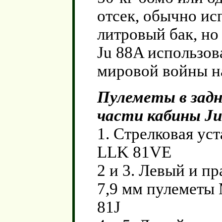
отсек, обычно ис
литровый бак, но
Ju 88A использов
мировой войны на
Пулеметы в зад
части кабины Ju
1. Стрелковая ус
LLK 81VE
2 и 3. Левый и п
7,9 мм пулеметы
81J