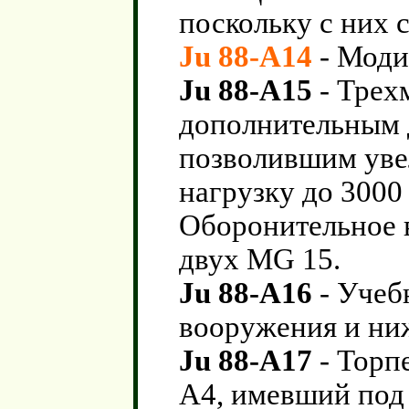
поскольку с них 
Ju 88-A14
- Моди
Ju 88-A15
- Трех
дополнительным 
позволившим ув
нагрузку до 3000
Оборонительное в
двух MG 15.
Ju 88-A16
- Учеб
вооружения и ни
Ju 88-A17
- Торп
A4, имевший под