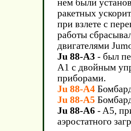
нем были устано
ракетных ускорит
при взлете с пере
работы сбрасыва
двигателями Jumo
Ju 88-A3
- был п
A1 с двойным уп
приборами.
Ju 88-A4
Бомбар
Ju 88-A5
Бомбар
Ju 88-A6
- A5, п
аэростатного заг