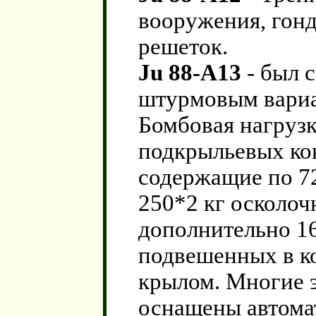
вооружения, гон
решеток.
Ju 88-A13
- был 
штурмовым вариа
Бомбовая нагрузк
подкрыльевых кон
содержащие по 7
250*2 кг осколо
дополнительно 1
подвешенных в к
крылом. Многие 
оснащены автома