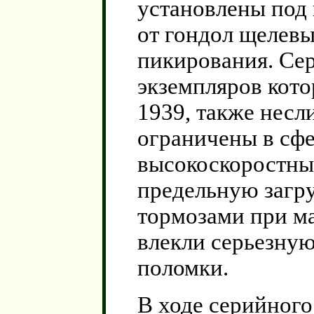
установлены под
от гондол щелев
пикирования. Сер
экземпляров кото
1939, также несл
ограничены в сф
высокоскоростны
предельную загр
тормозами при м
влекли серьезну
поломки.
В ходе серийного