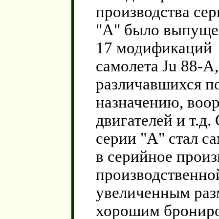
производства сер
"А" было выпущ
17 модификаций
самолета Ju 88-A,
различавшихся п
назначению, воо
двигателей и т.д
серии "А" стал с
в серийное произ
производственной
увеличенным раз
хорошим брониро