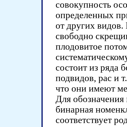
совокупность ос
определенных пр
от других видов.
свободно скрещив
плодовитое потом
систематическому
состоит из ряда 
подвидов, рас и т
что они имеют м
Для обозначения 
бинарная номенкл
соответствует ро