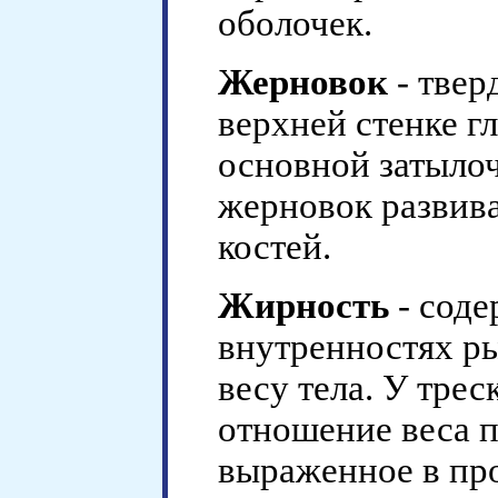
оболочек.
Жерновок
- твер
верхней стенке г
основной затыло
жерновок развива
костей.
Жирность
- соде
внутренностях р
весу тела. У тре
отношение веса пе
выраженное в пр