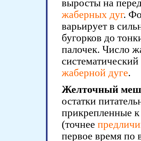
выросты на перед
жаберных дуг
. Ф
варьирует в силь
бугорков до тонк
палочек. Число 
систематический 
жаберной дуге
.
Желточный меш
остатки питатель
прикрепленные к
(точнее
предличи
первое время по 