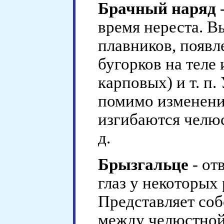
Брачный наряд
-
время нереста. В
плавников, появл
бугорков на теле
карповых) и т. п
помимо изменени
изгибаются челюст
д.
Брызгальце
- от
глаз у некоторых
Представляет со
между челюстной