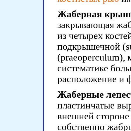
Жаберная крыш
закрывающая жаб
из четырех косте
подкрышечной (s
(praeoperculum),
систематике бол
расположение и 
Жаберные лепес
пластинчатые вы
внешней сторон
собственно жабр