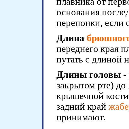
плавника от перво
основания послед
перепонки, если о
Длина
брюшного
переднего края п
путать с длиной 
Длины головы
-
закрытом рте) до
крышечной кости
задний край
жабе
принимают.