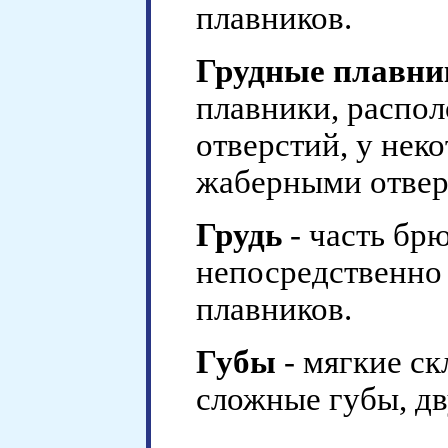
плавников.
Грудные плавни
плавники, распо
отверстий, у нек
жаберными отвер
Грудь
- часть бр
непосредственно
плавников.
Губы
- мягкие ск
сложные губы, дв