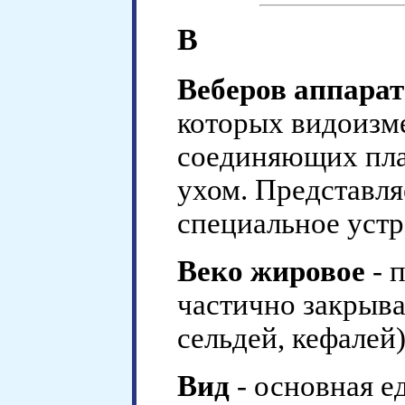
В
Веберов аппарат
которых видоизме
соединяющих пла
ухом. Представля
специальное устр
Веко жировое
- 
частично закрыва
сельдей, кефалей
Вид
- основная е