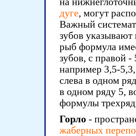
на нижнеглоточны
дуге
, могут распо
Важный системат
зубов указывают
рыб формула имеет
зубов, с правой -
например 3,5-5,3,
слева в одном ряд
в одном ряду 5, в
формулы трехрядны
Горло
- простран
жаберных переп