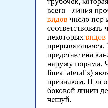
трубочек, которая
всего - линия пр
видов
число пор 
соответствовать 
некоторых
видов
прерывающаяся. 
представлена кан
наружу порами. Ч
linea lateralis) 
признаком. При о
боковой линии д
чешуй.