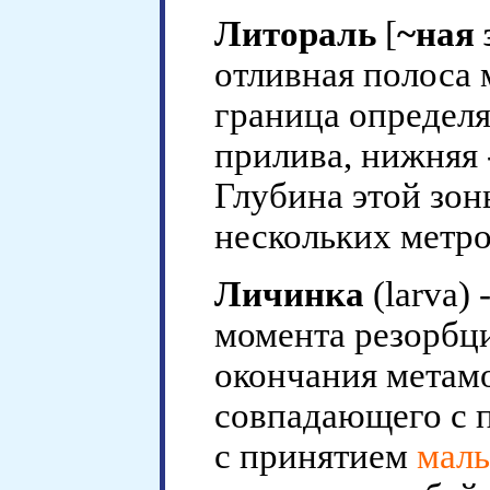
Литораль
[
~ная 
отливная полоса 
граница определ
прилива, нижняя 
Глубина этой зон
нескольких метро
Личинка
(larva)
момента резорбц
окончания метам
совпадающего с п
с принятием
мал