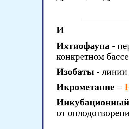
И
Ихтиофауна
- пе
конкретном бассе
Изобаты
- линии
Икрометание
=
Инкубационный
от оплодотворени