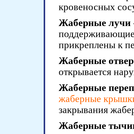
кровеносных сосу
Жаберные лучи
поддерживающи
прикреплены к пе
Жаберные отвер
открывается нару
Жаберные пере
жаберные крышк
закрывания жабе
Жаберные тычи