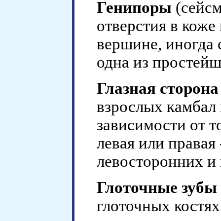
Генипоры
(сейсм
отверстия в коже
вершине, иногда 
одна из простей
Глазная сторона
взрослых камбал 
зависимости от то
левая или правая 
левосторонних и
Глоточные зубы
глоточных костях