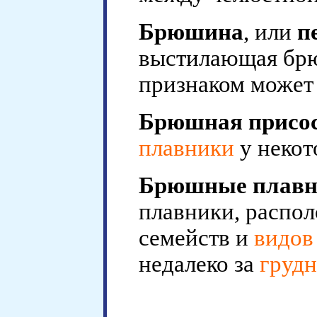
Брюшина
, или
п
выстилающая брю
признаком может
Брюшная присо
плавники
у некот
Брюшные плавн
плавники, распо
семейств и
видов
недалеко за
груд