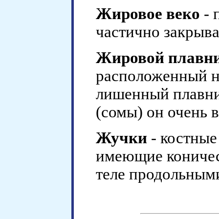
Жировое веко
- 
частично закрыва
Жировой плавн
расположенный н
лишенный плавни
(сомы) он очень в
Жучки
- костные
имеющие коничес
теле продольным