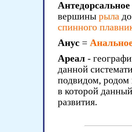
Антедорсальное
вершины
рыла
до
спинного плавни
Анус
=
Анальное
Ареал
- географи
данной системати
подвидом, родом и
в которой данны
развития.