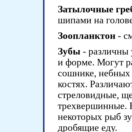
Затылочные гре
шипами на голове
Зоопланктон
- с
Зубы
- различны
и форме. Могут р
сошнике, небных 
костях. Различаю
стреловидные, щ
трехвершинные. 
некоторых рыб зу
дробящие еду.