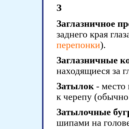
З
Заглазничное пр
заднего края глаз
перепонки
).
Заглазничные к
находящиеся за г
Затылок
- место
к черепу (обычн
Затылочные бу
шипами на голове