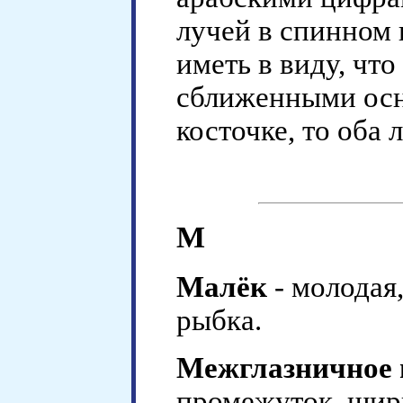
лучей в спинном
иметь в виду, что
сближенными осн
косточке, то оба 
М
Малёк
- молодая
рыбка.
Межглазничное 
промежуток, шир