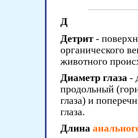
Д
Детрит
- поверхн
органического ве
животного проис
Диаметр глаза
- 
продольный (гор
глаза) и попереч
глаза.
Длина
анальног