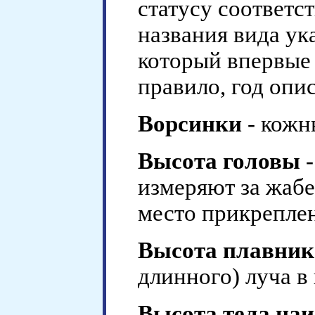
статусу соответс
названия вида ук
который впервые 
правило, год опи
Ворсинки
- кожн
Высота головы
-
измеряют за жаб
место прикреплен
Высота плавник
длинного) луча в
Высота тела на