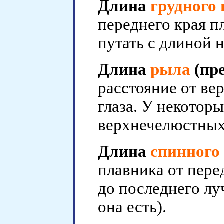
Длина
грудного
переднего края п
путать с длиной 
Длина
рыла
(пр
расстояние от в
глаза. У некотор
верхнечелюстных 
Длина
спинного
плавника от пере
до последнего лу
она есть).