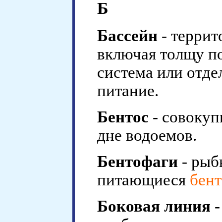
Б
Бассейн
- террит
включая толщу по
система или отде
питание.
Бентос
- совокуп
дне водоемов.
Бентофаги
- рыб
питающиеся
бен
Боковая линия
-